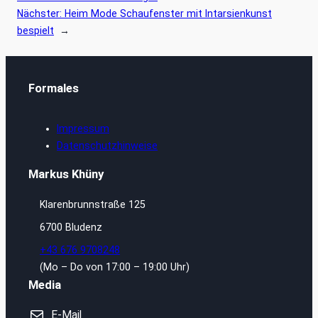
Nächster:
Heim Mode Schaufenster mit Intarsienkunst
bespielt
→
Formales
Impressum
Datenschutzhinweise
Markus Khüny
Klarenbrunnstraße 125
6700 Bludenz
+43 676 9708248
(Mo – Do von 17:00 – 19:00 Uhr)
Media
E-Mail