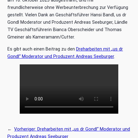
am 10. Oktober 2023 ausgestrahlt, und mir
freundlicherweise ohne Werbeunterbrechung zur Verfügung
gestellt. Vielen Dank an Geschäftsführer Hansi Bandl, us dr
Gondl Moderator und Produzent Andreas Seeburger, Ländle
TV Geschäftsführerin Bianca Oberscheider und Thomas
Gmeiner als Kameramann/Cutter.
Es gibt auch einen Beitrag zu den
Dreharbeiten mit „us dr
Gondl“ Moderator und Produzent Andreas Seeburger
.
←
Vorheriger:
Dreharbeiten mit „us dr Gondl“ Moderator und
Produzent Andreas Seeburger